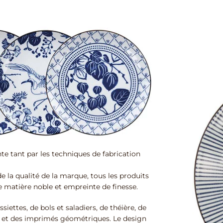
te tant par les techniques de fabrication
e la qualité de la marque, tous les produits
e matière noble et empreinte de finesse.
siettes, de bols et saladiers, de théière, de
is et des imprimés géométriques. Le design