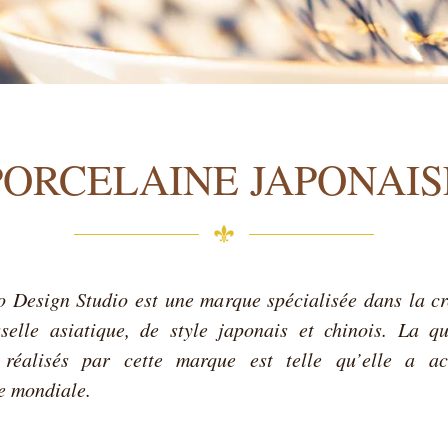
PORCELAINE JAPONAIS
o Design Studio est une marque spécialisée dans la cr
sselle asiatique, de style japonais et chinois. La qu
 réalisés par cette marque est telle qu’elle a a
 mondiale.