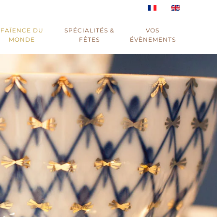
FAÏENCE DU
SPÉCIALITÉS &
VOS
MONDE
FÊTES
ÉVÈNEMENTS